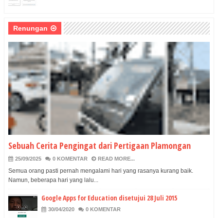
Renungan
Sebuah Cerita Pengingat dari Pertigaan Plamongan
25/09/2025
0 KOMENTAR
READ MORE...
Semua orang pasti pernah mengalami hari yang rasanya kurang baik.
Namun, beberapa hari yang lalu...
Google Apps for Education disetujui 28 Juli 2015
30/04/2020
0 KOMENTAR