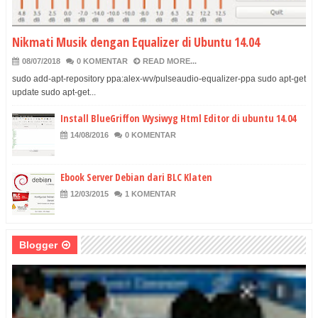
Nikmati Musik dengan Equalizer di Ubuntu 14.04
08/07/2018
0 KOMENTAR
READ MORE...
sudo add-apt-repository ppa:alex-wv/pulseaudio-equalizer-ppa sudo apt-get
update sudo apt-get...
Install BlueGriffon Wysiwyg Html Editor di ubuntu 14.04
14/08/2016
0 KOMENTAR
Ebook Server Debian dari BLC Klaten
12/03/2015
1 KOMENTAR
Blogger