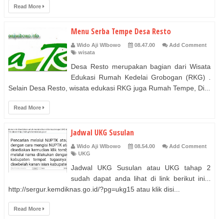
Read More
Menu Serba Tempe Desa Resto
Wido Aji WIbowo
08.47.00
Add Comment
wisata
Desa Resto merupakan bagian dari Wisata
Edukasi Rumah Kedelai Grobogan (RKG) .
Selain Desa Resto, wisata edukasi RKG juga Rumah Tempe, Di...
Read More
Jadwal UKG Susulan
Wido Aji WIbowo
08.54.00
Add Comment
UKG
Jadwal UKG Susulan atau UKG tahap 2
sudah dapat anda lihat di link berikut ini...
http://sergur.kemdiknas.go.id/?pg=ukg15 atau klik disi...
Read More