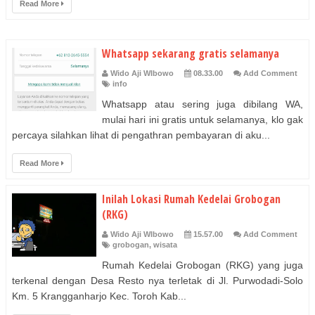
Read More
Whatsapp sekarang gratis selamanya
Wido Aji WIbowo
08.33.00
Add Comment
info
Whatsapp atau sering juga dibilang WA,
mulai hari ini gratis untuk selamanya, klo gak
percaya silahkan lihat di pengathran pembayaran di aku...
Read More
Inilah Lokasi Rumah Kedelai Grobogan
(RKG)
Wido Aji WIbowo
15.57.00
Add Comment
grobogan
,
wisata
Rumah Kedelai Grobogan (RKG) yang juga
terkenal dengan Desa Resto nya terletak di Jl. Purwodadi-Solo
Km. 5 Krangganharjo Kec. Toroh Kab...