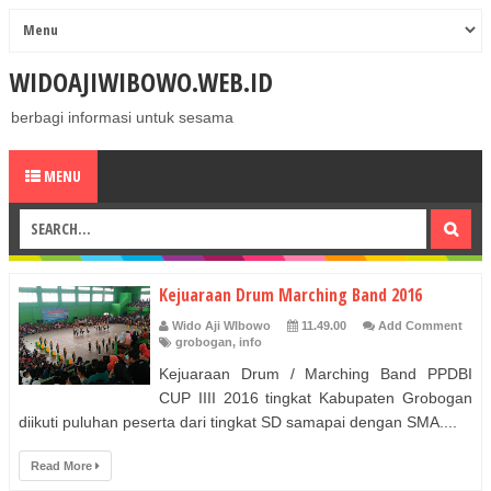
WIDOAJIWIBOWO.WEB.ID
berbagi informasi untuk sesama
MENU
Kejuaraan Drum Marching Band 2016
Wido Aji WIbowo
11.49.00
Add Comment
grobogan
,
info
Kejuaraan Drum / Marching Band PPDBI
CUP IIII 2016 tingkat Kabupaten Grobogan
diikuti puluhan peserta dari tingkat SD samapai dengan SMA....
Read More