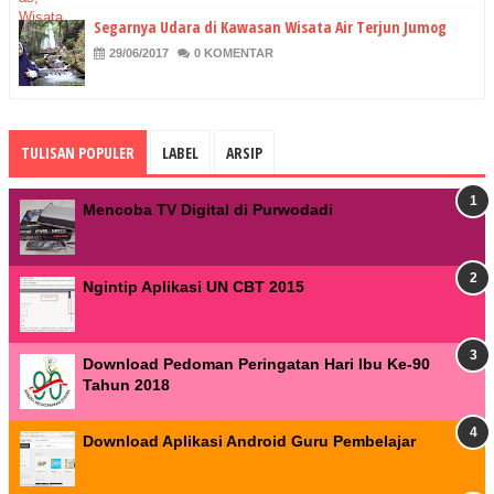
Segarnya Udara di Kawasan Wisata Air Terjun Jumog
29/06/2017
0 KOMENTAR
TULISAN POPULER
LABEL
ARSIP
Mencoba TV Digital di Purwodadi
Ngintip Aplikasi UN CBT 2015
Download Pedoman Peringatan Hari Ibu Ke-90
Tahun 2018
Download Aplikasi Android Guru Pembelajar