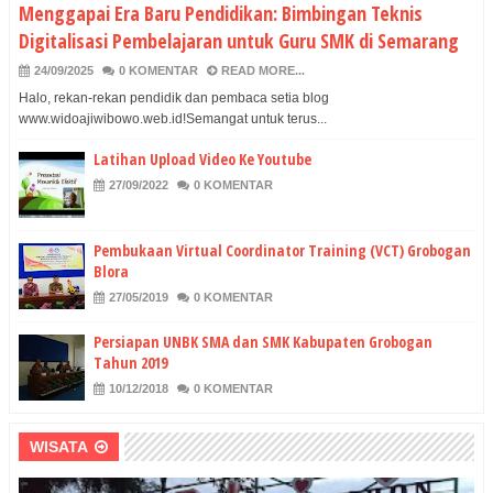
Menggapai Era Baru Pendidikan: Bimbingan Teknis
Digitalisasi Pembelajaran untuk Guru SMK di Semarang
24/09/2025
0 KOMENTAR
READ MORE...
Halo, rekan-rekan pendidik dan pembaca setia blog
www.widoajiwibowo.web.id!Semangat untuk terus...
Latihan Upload Video Ke Youtube
27/09/2022
0 KOMENTAR
Pembukaan Virtual Coordinator Training (VCT) Grobogan
Blora
27/05/2019
0 KOMENTAR
Persiapan UNBK SMA dan SMK Kabupaten Grobogan
Tahun 2019
10/12/2018
0 KOMENTAR
WISATA