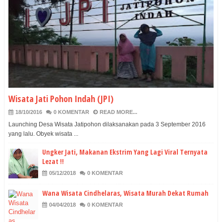
Wisata Jati Pohon Indah (JPI)
18/10/2016
0 KOMENTAR
READ MORE...
Launching Desa Wisata Jatipohon dilaksanakan pada 3 September 2016
yang lalu. Obyek wisata ...
Ungker Jati, Makanan Ekstrim Yang Lagi Viral Ternyata
Lezat !!
05/12/2018
0 KOMENTAR
Wana Wisata Cindhelaras, Wisata Murah Dekat Rumah
04/04/2018
0 KOMENTAR