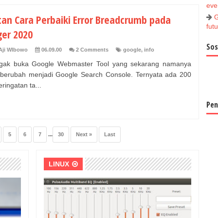
ever
tan Cara Perbaiki Error Breadcrumb pada
G
futu
ger 2020
Sos
Aji WIbowo
06.09.00
2 Comments
google
,
info
gak buka Google Webmaster Tool yang sekarang namanya
berubah menjadi Google Search Console. Ternyata ada 200
eringatan ta...
Pen
5
6
7
...
30
Next »
Last
LINUX