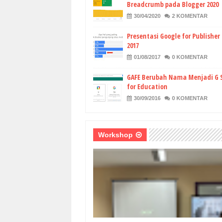
Breadcrumb pada Blogger 2020
30/04/2020
2 KOMENTAR
Presentasi Google for Publisher 2
2017
01/08/2017
0 KOMENTAR
GAFE Berubah Nama Menjadi G 
for Education
30/09/2016
0 KOMENTAR
Workshop