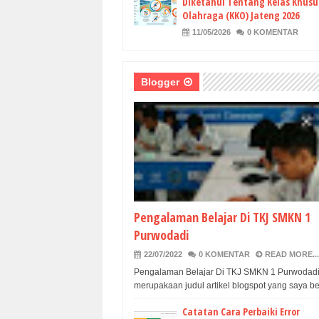
Diketahui Tentang Kelas Khusu
Olahraga (KKO) Jateng 2026
11/05/2026
0 KOMENTAR
Blogger
Pengalaman Belajar Di TKJ SMKN 1
Purwodadi
22/07/2022
0 KOMENTAR
READ MORE...
Pengalaman Belajar Di TKJ SMKN 1 Purwodadi 
merupakaan judul artikel blogspot yang saya ber
Catatan Cara Perbaiki Error