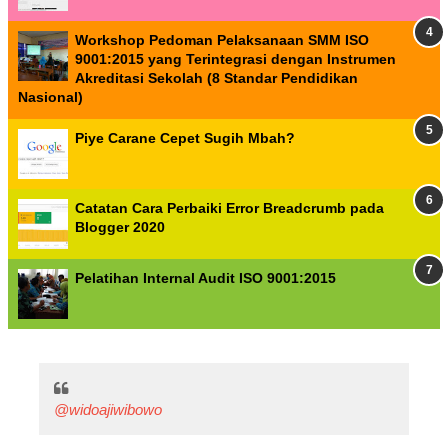
Workshop Pedoman Pelaksanaan SMM ISO
9001:2015 yang Terintegrasi dengan Instrumen
Akreditasi Sekolah (8 Standar Pendidikan
Nasional)
Piye Carane Cepet Sugih Mbah?
Catatan Cara Perbaiki Error Breadcrumb pada
Blogger 2020
Pelatihan Internal Audit ISO 9001:2015
@widoajiwibowo