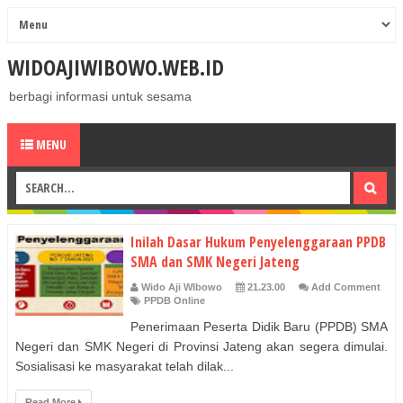
WIDOAJIWIBOWO.WEB.ID
berbagi informasi untuk sesama
MENU
Inilah Dasar Hukum Penyelenggaraan PPDB
SMA dan SMK Negeri Jateng
Wido Aji WIbowo
21.23.00
Add Comment
PPDB Online
Penerimaan Peserta Didik Baru (PPDB) SMA
Negeri dan SMK Negeri di Provinsi Jateng akan segera dimulai.
Sosialisasi ke masyarakat telah dilak...
Read More