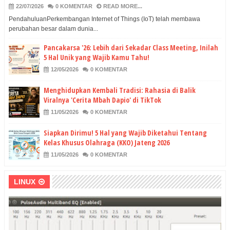
22/07/2026
0 KOMENTAR
READ MORE...
PendahuluanPerkembangan Internet of Things (IoT) telah membawa
perubahan besar dalam dunia...
Pancakarsa '26: Lebih dari Sekadar Class Meeting, Inilah
5 Hal Unik yang Wajib Kamu Tahu!
12/05/2026
0 KOMENTAR
Menghidupkan Kembali Tradisi: Rahasia di Balik
Viralnya 'Cerita Mbah Dapio' di TikTok
11/05/2026
0 KOMENTAR
Siapkan Dirimu! 5 Hal yang Wajib Diketahui Tentang
Kelas Khusus Olahraga (KKO) Jateng 2026
11/05/2026
0 KOMENTAR
LINUX