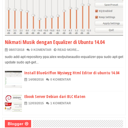
Nikmati Musik dengan Equalizer di Ubuntu 14.04
08/07/2018
0 KOMENTAR
READ MORE...
sudo add-apt-repository ppa:alex-wv/pulseaudio-equalizer-ppa sudo apt-get
update sudo apt-get...
Install BlueGriffon Wysiwyg Html Editor di ubuntu 14.04
14/08/2016
0 KOMENTAR
Ebook Server Debian dari BLC Klaten
12/03/2015
1 KOMENTAR
Blogger