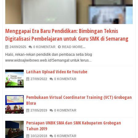
Menggapai Era Baru Pendidikan: Bimbingan Teknis
Digitalisasi Pembelajaran untuk Guru SMK di Semarang
24/09/2025
0 KOMENTAR
READ MORE...
Halo, rekan-rekan pendidik dan pembaca setia blog
www.widoajiwibowo.web.id!Semangat untuk terus...
Latihan Upload Video Ke Youtube
27/09/2022
0 KOMENTAR
Pembukaan Virtual Coordinator Training (VCT) Grobogan
Blora
27/05/2019
0 KOMENTAR
Persiapan UNBK SMA dan SMK Kabupaten Grobogan
Tahun 2019
10/12/2018
0 KOMENTAR