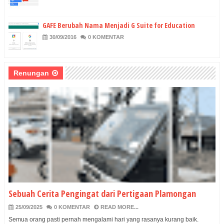
GAFE Berubah Nama Menjadi G Suite for Education
30/09/2016
0 KOMENTAR
Renungan
Sebuah Cerita Pengingat dari Pertigaan Plamongan
25/09/2025
0 KOMENTAR
READ MORE...
Semua orang pasti pernah mengalami hari yang rasanya kurang baik.