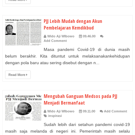
PJJ Lebih Mudah dengan Akun
Pembelajaran Kemdikbud
Wido Aji WIbowo
09.46.00
Add Comment
Masa pandemi Covid-19 di dunia masih
belum berakhir. Kita dituntut untuk melaksanakankehidupan
dengan pola baru atau sering disebut dengan n...
Read More
Mengubah Ganguan Medsos pada PJJ
Menjadi Bermanfaat
Wido Aji WIbowo
09.11.00
Add Comment
inspirasi
Sudah lebih dari setahun pandemi covid-19
masih saja melanda di negeri ini. Pemerintah masih selalu