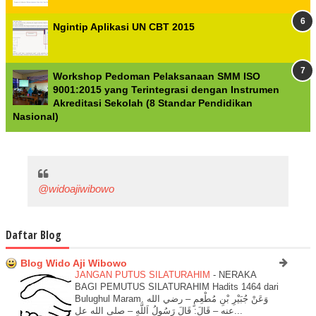
Ngintip Aplikasi UN CBT 2015
Workshop Pedoman Pelaksanaan SMM ISO
9001:2015 yang Terintegrasi dengan Instrumen
Akreditasi Sekolah (8 Standar Pendidikan
Nasional)
@widoajiwibowo
Daftar Blog
Blog Wido Aji Wibowo
JANGAN PUTUS SILATURAHIM
-
NERAKA
BAGI PEMUTUS SILATURAHIM Hadits 1464 dari
Bulughul Maram. وَعَنْ جُبَيْرِ بْنِ مُطْعِمٍ – رضي الله
عنه – قَالَ: قَالَ رَسُولُ اَللَّهِ – صلى الله عل...