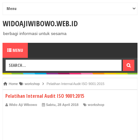
WIDOAJIWIBOWO.WEB.ID
berbagi informasi untuk sesama
MENU
Home
workshop
Pelatihan Internal Audit ISO 9001:2015
Pelatihan Internal Audit ISO 9001:2015
Wido Aji WIbowo
Sabtu, 28 April 2018
workshop