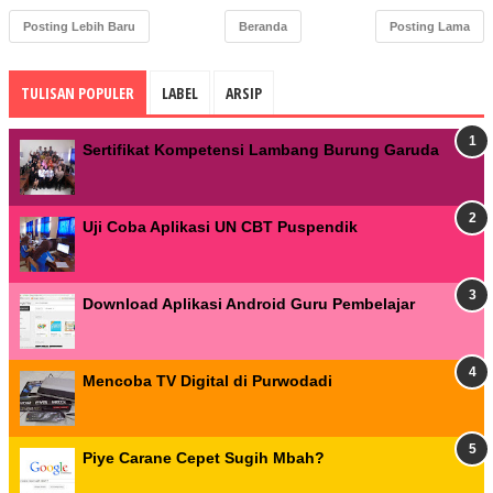
Posting Lebih Baru
Beranda
Posting Lama
TULISAN POPULER
LABEL
ARSIP
Sertifikat Kompetensi Lambang Burung Garuda
Uji Coba Aplikasi UN CBT Puspendik
Download Aplikasi Android Guru Pembelajar
Mencoba TV Digital di Purwodadi
Piye Carane Cepet Sugih Mbah?