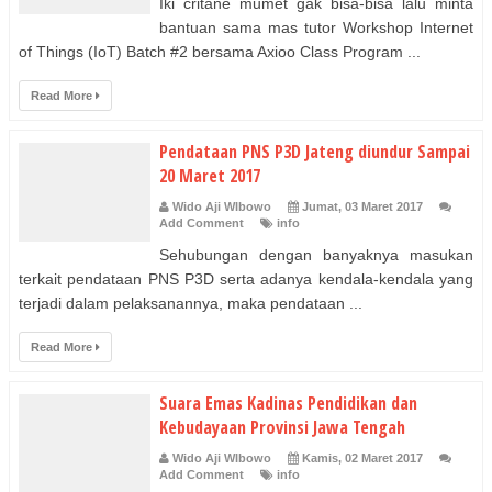
Iki critane mumet gak bisa-bisa lalu minta
bantuan sama mas tutor Workshop Internet
of Things (IoT) Batch #2 bersama Axioo Class Program ...
Read More
Pendataan PNS P3D Jateng diundur Sampai
20 Maret 2017
Wido Aji WIbowo
Jumat, 03 Maret 2017
Add Comment
info
Sehubungan dengan banyaknya masukan
terkait pendataan PNS P3D serta adanya kendala-kendala yang
terjadi dalam pelaksanannya, maka pendataan ...
Read More
Suara Emas Kadinas Pendidikan dan
Kebudayaan Provinsi Jawa Tengah
Wido Aji WIbowo
Kamis, 02 Maret 2017
Add Comment
info