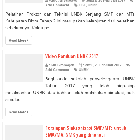
Wido Aji WIbowo
Selasa, 28 Februari 2017
Add Comment
CBT
,
UNBK
Pelatihan Proktor dan Teknisi UNBK Jenjang SMP dan MTs
Kabupaten Blora Tahap 2 ini merupakan kelanjutan dari pelatihan
sebelumnya. Kalau pe...
Read More
Video Panduan UNBK 2017
SMK Grobogan
Sabtu, 25 Februari 2017
Add Comment
UNBK
Bagi anda sekolah penyelenggara UNBK
Tahun 2017 yang telah siap-siap
melaksankan UNBK atau bahkan telah melakukan simulasi, baik
simulas...
Read More
Persiapan Sinkronisasi SMP/MTs untuk
SMA/MA, SMK yang dinunuti