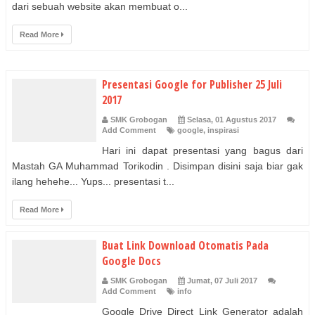
dari sebuah website akan membuat o...
Read More
Presentasi Google for Publisher 25 Juli
2017
SMK Grobogan
Selasa, 01 Agustus 2017
Add Comment
google
,
inspirasi
Hari ini dapat presentasi yang bagus dari
Mastah GA Muhammad Torikodin . Disimpan disini saja biar gak
ilang hehehe... Yups... presentasi t...
Read More
Buat Link Download Otomatis Pada
Google Docs
SMK Grobogan
Jumat, 07 Juli 2017
Add Comment
info
Google Drive Direct Link Generator adalah