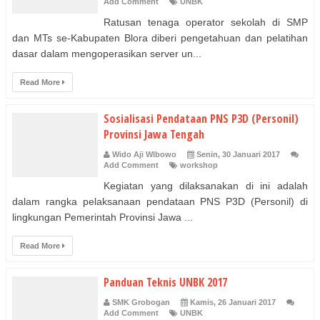
Add Comment
UNBK
Ratusan tenaga operator sekolah di SMP
dan MTs se-Kabupaten Blora diberi pengetahuan dan pelatihan
dasar dalam mengoperasikan server un...
Read More
Sosialisasi Pendataan PNS P3D (Personil)
Provinsi Jawa Tengah
Wido Aji WIbowo
Senin, 30 Januari 2017
Add Comment
workshop
Kegiatan yang dilaksanakan di ini adalah
dalam rangka pelaksanaan pendataan PNS P3D (Personil) di
lingkungan Pemerintah Provinsi Jawa ...
Read More
Panduan Teknis UNBK 2017
SMK Grobogan
Kamis, 26 Januari 2017
Add Comment
UNBK