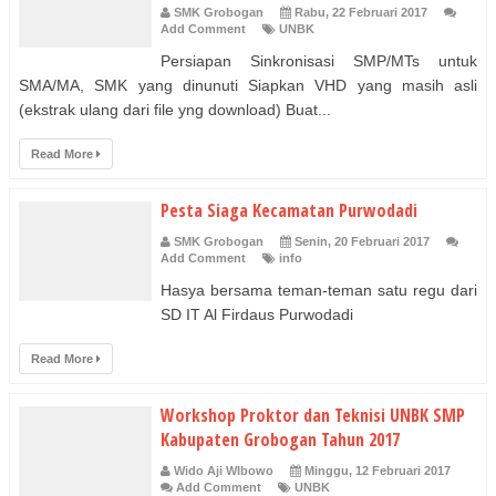
SMK Grobogan
Rabu, 22 Februari 2017
Add Comment
UNBK
Persiapan Sinkronisasi SMP/MTs untuk
SMA/MA, SMK yang dinunuti Siapkan VHD yang masih asli
(ekstrak ulang dari file yng download) Buat...
Read More
Pesta Siaga Kecamatan Purwodadi
SMK Grobogan
Senin, 20 Februari 2017
Add Comment
info
Hasya bersama teman-teman satu regu dari
SD IT Al Firdaus Purwodadi
Read More
Workshop Proktor dan Teknisi UNBK SMP
Kabupaten Grobogan Tahun 2017
Wido Aji WIbowo
Minggu, 12 Februari 2017
Add Comment
UNBK