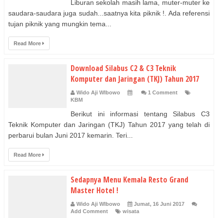
Liburan sekolah masih lama, muter-muter ke
saudara-saudara juga sudah...saatnya kita piknik !. Ada referensi
tujan piknik yang mungkin tema...
Read More
Download Silabus C2 & C3 Teknik
Komputer dan Jaringan (TKJ) Tahun 2017
Wido Aji WIbowo
1 Comment
KBM
Berikut ini informasi tentang Silabus C3
Teknik Komputer dan Jaringan (TKJ) Tahun 2017 yang telah di
perbarui bulan Juni 2017 kemarin. Teri...
Read More
Sedapnya Menu Kemala Resto Grand
Master Hotel !
Wido Aji WIbowo
Jumat, 16 Juni 2017
Add Comment
wisata