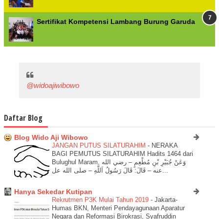
Sertifikat Kompetensi Lambang Burung Garuda
@widoajiwibowo
Daftar Blog
Blog Wido Aji Wibowo
JANGAN PUTUS SILATURAHIM
-
NERAKA
BAGI PEMUTUS SILATURAHIM Hadits 1464 dari
Bulughul Maram. وَعَنْ جُبَيْرِ بْنِ مُطْعِمٍ – رضي الله
عنه – قَالَ: قَالَ رَسُولُ اَللَّهِ – صلى الله عل...
Hanya Sekedar Kutipan
Rekrutmen P3K Mulai Tahun 2019
-
Jakarta-
Humas BKN, Menteri Pendayagunaan Aparatur
Negara dan Reformasi Birokrasi, Syafruddin