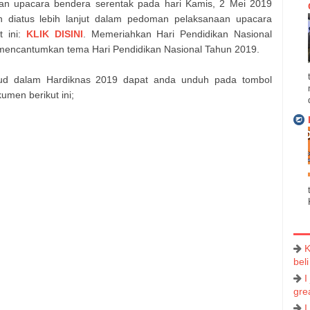
an upacara bendera serentak pada hari Kamis, 2 Mei 2019
n diatus lebih lanjut dalam pedoman pelaksanaan upacara
t ini:
KLIK DISINI
. Memeriahkan Hari Pendidikan Nasional
 mencantumkan tema Hari Pendidikan Nasional Tahun 2019.
ud dalam Hardiknas 2019 dapat anda unduh pada tombol
umen berikut ini;
K
beli
I
grea
I