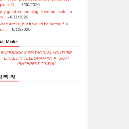
plate. D...
- 7/30/2020
ery good written blog. It will be useful to
y...
- 8/11/2020
ood artcile, but it would be better if in
re ...
- 8/12/2020
ial Media
FACEBOOK
X
INSTAGRAM
YOUTUBE
LINKEDIN
TELEGRAM
WHATSAPP
PINTEREST
TIKTOK
gunjung