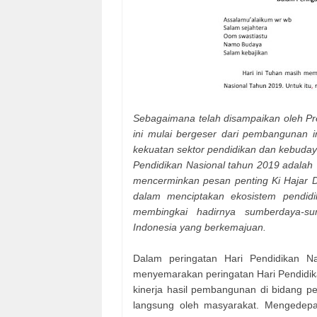
Sebagaimana telah disampaikan oleh Pr
ini mulai bergeser dari pembangunan i
kekuatan sektor pendidikan dan kebuday
Pendidikan Nasional tahun 2019 adalah
mencerminkan pesan penting Ki Hajar D
dalam menciptakan ekosistem pendid
membingkai hadirnya sumberdaya-su
Indonesia yang berkemajuan.
Dalam peringatan Hari Pendidikan Nas
menyemarakan peringatan Hari Pendidik
kinerja hasil pembangunan di bidang p
langsung oleh masyarakat. Mengedepa