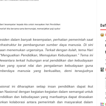
Daf
esiden dalam banyak kesempatan, perhatian pemerintah saat
nfrastruktur ke pembangunan sumber daya manusia. Di sini
aan menemukan urgensinya. Terkait dengan itulah, tema Hari
 “Menguatkan Pendidikan, Memajukan Kebudayaan.” Tema ini
ewantara terkait hubungan erat pendidikan dan kebudayaan
ikan yang syarat nilai dan pengalaman kebudayaan guna
mberdaya manusia yang berkualitas, demi terwujudnya
ional ini diharapkan setiap insan pendidikan dapat ikut
an Nasional dengan kegiatan-kegiatan dalam semangat untuk
endidikan dan kebudayaan yang manfaatnya dapat dirasakan
nkan kolaborasi antara pemerintah dan masyarakat dalam