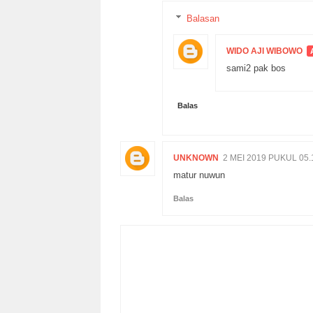
Balasan
WIDO AJI WIBOWO
sami2 pak bos
Balas
UNKNOWN
2 MEI 2019 PUKUL 05.
matur nuwun
Balas