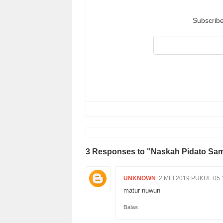
Subscribe
3 Responses to "Naskah Pidato Sa
UNKNOWN
2 MEI 2019 PUKUL 05.
matur nuwun
Balas