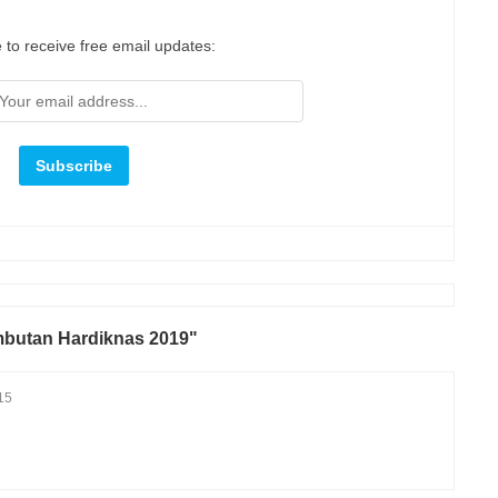
 to receive free email updates:
mbutan Hardiknas 2019"
15