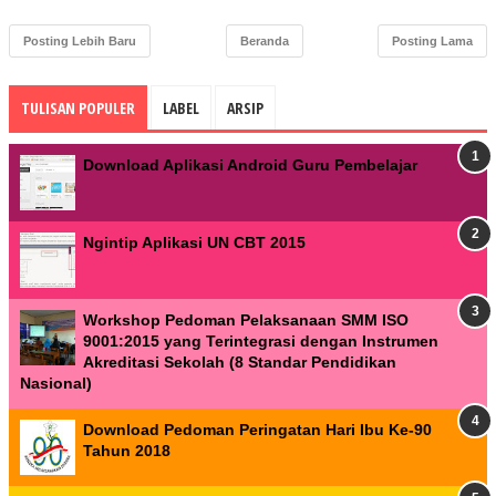
Posting Lebih Baru
Beranda
Posting Lama
TULISAN POPULER
LABEL
ARSIP
Download Aplikasi Android Guru Pembelajar
Ngintip Aplikasi UN CBT 2015
Workshop Pedoman Pelaksanaan SMM ISO
9001:2015 yang Terintegrasi dengan Instrumen
Akreditasi Sekolah (8 Standar Pendidikan
Nasional)
Download Pedoman Peringatan Hari Ibu Ke-90
Tahun 2018