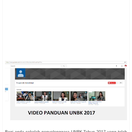
Bagi anda sekolah penyelenggara UNBK Tahun 2017 yang telah