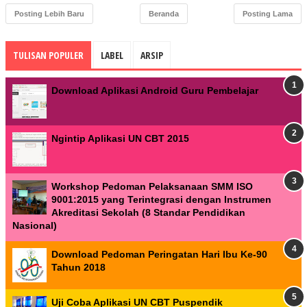
Posting Lebih Baru
Beranda
Posting Lama
TULISAN POPULER
LABEL
ARSIP
Download Aplikasi Android Guru Pembelajar
Ngintip Aplikasi UN CBT 2015
Workshop Pedoman Pelaksanaan SMM ISO
9001:2015 yang Terintegrasi dengan Instrumen
Akreditasi Sekolah (8 Standar Pendidikan
Nasional)
Download Pedoman Peringatan Hari Ibu Ke-90
Tahun 2018
Uji Coba Aplikasi UN CBT Puspendik