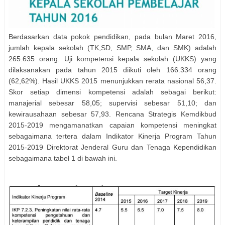
Berdasarkan data pokok pendidikan, pada bulan Maret 2016,
jumlah kepala sekolah (TK,SD, SMP, SMA, dan SMK) adalah
265.635 orang. Uji kompetensi kepala sekolah (UKKS) yang
dilaksanakan pada tahun 2015 diikuti oleh 166.334 orang
(62,62%). Hasil UKKS 2015 menunjukkan rerata nasional 56,37.
Skor setiap dimensi kompetensi adalah sebagai berikut:
manajerial sebesar 58,05; supervisi sebesar 51,10; dan
kewirausahaan sebesar 57,93. Rencana Strategis Kemdikbud
2015-2019 mengamanatkan capaian kompetensi meningkat
sebagaimana tertera dalam Indikator Kinerja Program Tahun
2015-2019 Direktorat Jenderal Guru dan Tenaga Kependidikan
sebagaimana tabel 1 di bawah ini.