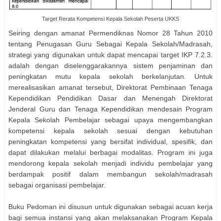
Target Rerata Kompetensi Kepala Sekolah Peserta UKKS
Seiring dengan amanat Permendiknas Nomor 28 Tahun 2010
tentang Penugasan Guru Sebagai Kepala Sekolah/Madrasah,
strategi yang digunakan untuk dapat mencapai target IKP 7.2.3.
adalah dengan diselenggarakannya sistem penjaminan dan
peningkatan mutu kepala sekolah berkelanjutan. Untuk
merealisasikan amanat tersebut, Direktorat Pembinaan Tenaga
Kependidikan Pendidikan Dasar dan Menengah Direktorat
Jenderal Guru dan Tenaga Kependidikan mendesain Program
Kepala Sekolah Pembelajar sebagai upaya mengembangkan
kompetensi kepala sekolah sesuai dengan kebutuhan
peningkatan kompetensi yang bersifat individual, spesifik, dan
dapat dilakukan melalui berbagai modalitas. Program ini juga
mendorong kepala sekolah menjadi individu pembelajar yang
berdampak positif dalam membangun sekolah/madrasah
sebagai organisasi pembelajar.
Buku Pedoman ini disusun untuk digunakan sebagai acuan kerja
bagi semua instansi yang akan melaksanakan Program Kepala