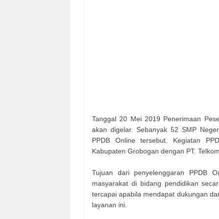
Tanggal 20 Mei 2019 Penerimaan Pese
akan digelar. Sebanyak 52 SMP Neger
PPDB Online tersebut. Kegiatan PPD
Kabupaten Grobogan dengan PT. Telkom y
Tujuan dari penyelenggaran PPDB O
masyarakat di bidang pendidikan secar
tercapai apabila mendapat dukungan dar
layanan ini.