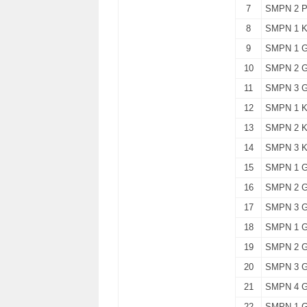
7
SMPN 2 
8
SMPN 1 
9
SMPN 1 
10
SMPN 2 
11
SMPN 3 
12
SMPN 1 
13
SMPN 2 
14
SMPN 3 
15
SMPN 1 
16
SMPN 2 
17
SMPN 3 
18
SMPN 1 
19
SMPN 2 
20
SMPN 3 
21
SMPN 4 
22
SMPN 1 