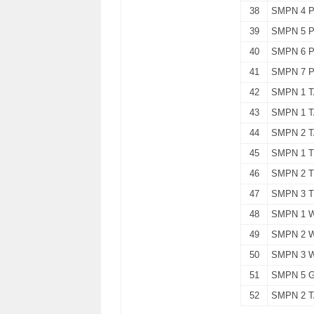
38
SMPN 4 
39
SMPN 5 
40
SMPN 6 
41
SMPN 7 
42
SMPN 1 
43
SMPN 1 
44
SMPN 2 
45
SMPN 1 
46
SMPN 2 
47
SMPN 3 
48
SMPN 1 
49
SMPN 2 
50
SMPN 3 
51
SMPN 5 
52
SMPN 2 