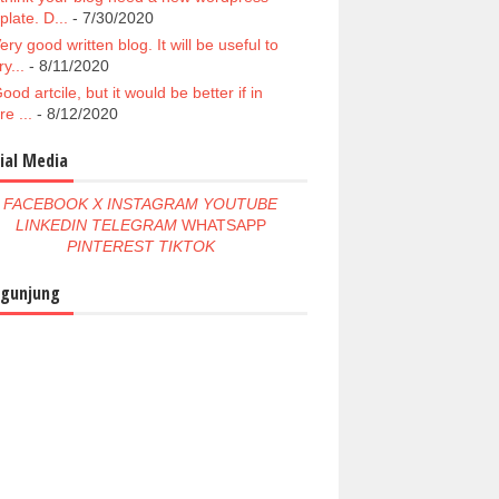
plate. D...
- 7/30/2020
ery good written blog. It will be useful to
y...
- 8/11/2020
ood artcile, but it would be better if in
re ...
- 8/12/2020
ial Media
FACEBOOK
X
INSTAGRAM
YOUTUBE
LINKEDIN
TELEGRAM
WHATSAPP
PINTEREST
TIKTOK
gunjung