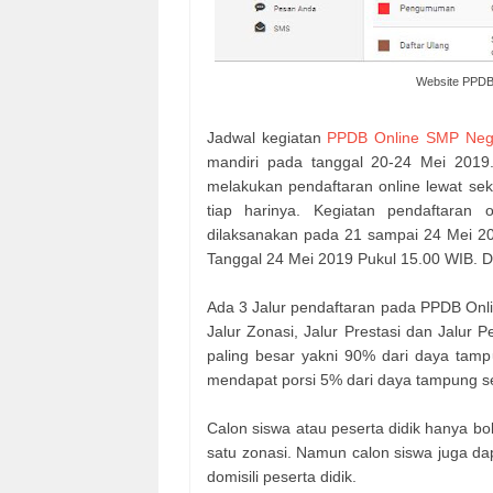
Website PPDB
Jadwal kegiatan
PPDB Online SMP Neg
mandiri pada tanggal 20-24 Mei 2019.
melakukan pendaftaran online lewat sek
tiap harinya. Kegiatan pendaftaran o
dilaksanakan pada 21 sampai 24 Mei 20
Tanggal 24 Mei 2019 Pukul 15.00 WIB. D
Ada 3 Jalur pendaftaran pada PPDB Onl
Jalur Zonasi, Jalur Prestasi dan Jalur 
paling besar yakni 90% dari daya tamp
mendapat porsi 5% dari daya tampung s
Calon siswa atau peserta didik hanya bol
satu zonasi. Namun calon siswa juga dap
domisili peserta didik.