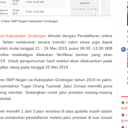
 Online SMP Negeri Kabupaten Grobogan
eri Kabupaten Grobogan
dimulai dengan Pendaftaran online
 Selain melakukan secara mandiri calon siswa juga dapat
olah mulai tanggal 21 - 24 Mei 2019 pukul 08.00 -13.00 WIB
nline inisekaligus dilakukan Verifikasi berkas yang akan
19. Untuk pengumuman hasil seleksi akan dilaksankan pada
aftar ulang pada tanggal 25 Mei 2019.
ine SMP Negeri se-Kabupaten Grobogan tahun 2019 ini yakni;
Perpindahan Tugar Orang Tua/wali. Jalur Zonasi memiliki porsi
ung sekolah. Sedangkan untuk jalur prestasi masing-masing
ekolah.
K
beli
eh memilih 1 dari 3 jalur tersebut di atas apabila masih dalam
I
a melakukan pendaftaran melelui jalur prestasi di luar zonasi
grea
I