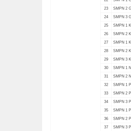
23
SMPN 2 
24
SMPN 3 
25
SMPN 1 
26
SMPN 2 
27
SMPN 1 
28
SMPN 2 
29
SMPN 3 
30
SMPN 1 
31
SMPN 2 
32
SMPN 1 
33
SMPN 2 
34
SMPN 3 
35
SMPN 1 
36
SMPN 2 
37
SMPN 3 