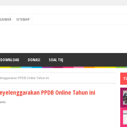
CLAIMER
SITEMAP
DOWNLOAD
DONASI
SOAL TKJ
T
lenggarakan PPDB Online Tahun ini
eyelenggarakan PPDB Online Tahun ini
info